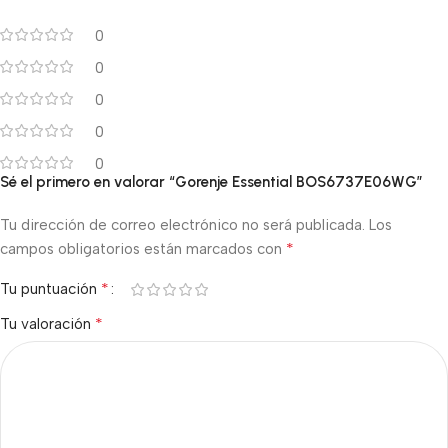
0
0
0
0
0
Sé el primero en valorar “Gorenje Essential BOS6737E06WG”
Tu dirección de correo electrónico no será publicada.
Los
*
campos obligatorios están marcados con
*
Tu puntuación
*
Tu valoración