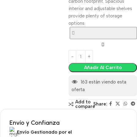
carbon footprint. Spacious
interior and adjustable shelves
provide plenty of storage
options.
Añadir Al Carrito
163
están viendo esta
oferta
Add to
Share:
compare
Envío y Confianza
Envío Gestionado por el