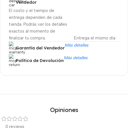
Vendedor
El costo y el tiempo de
entrega dependen de cada
tienda. Podrás ver los detalles
exactos al momento de
finalizar tu compra.
Entrega el mismo día
Más detalles
Garantía del Vendedor
Más detalles
Política de Devolución
Ofertas inmejorables
Black Friday!
Opiniones
0 reviews