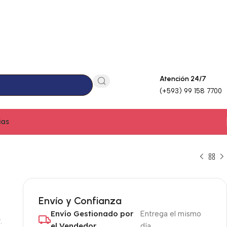
Atención 24/7
(+593) 99 158 7700
ias
Envío y Confianza
Envío Gestionado por
Entrega el mismo
.
el Vendedor
día