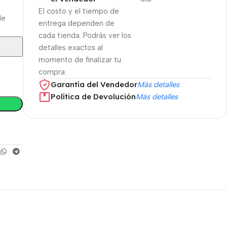
El costo y el tiempo de
le
entrega dependen de
cada tienda. Podrás ver los
detalles exactos al
momento de finalizar tu
compra.
Garantía del Vendedor
Más detalles
Política de Devolución
Más detalles
Ofertas inmejorables
Black Friday!