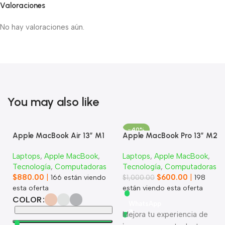
Valoraciones
No hay valoraciones aún.
You may also like
-40%
Apple MacBook Air 13” M1
Apple MacBook Pro 13” M2
Laptops
,
Apple MacBook
,
Laptops
,
Apple MacBook
,
Tecnología
,
Computadoras
Tecnología
,
Computadoras
$
880.00
|
$
600.00
|
166
están viendo
$
1,000.00
198
esta oferta
están viendo esta oferta
COLOR
WhatsApp
Mejora tu experiencia de