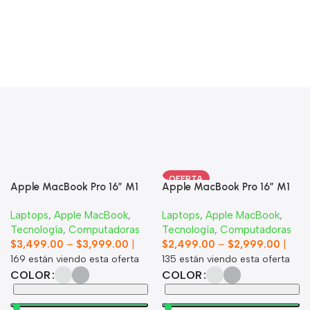
OFERTA
Apple MacBook Pro 16″ M1
Apple MacBook Pro 16″ M1
Max
Pro
Laptops
,
Apple MacBook
,
Laptops
,
Apple MacBook
,
Tecnología
,
Computadoras
Tecnología
,
Computadoras
$
3,499.00
–
$
3,999.00
|
$
2,499.00
–
$
2,999.00
|
169
están viendo esta oferta
135
están viendo esta oferta
COLOR
COLOR