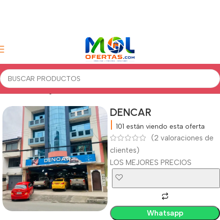
Inicio
Tecnología
DENCAR
|
101
están viendo esta oferta
(
2
valoraciones de
clientes)
LOS MEJORES PRECIOS
Whatsapp