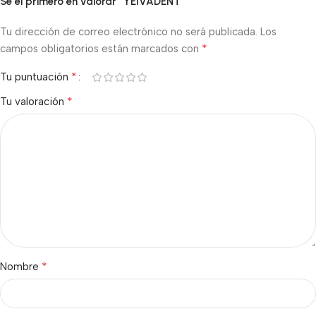
Sé el primero en valorar “YEIVADENT”
Tu dirección de correo electrónico no será publicada.
Los
*
campos obligatorios están marcados con
*
Tu puntuación
*
Tu valoración
*
Nombre