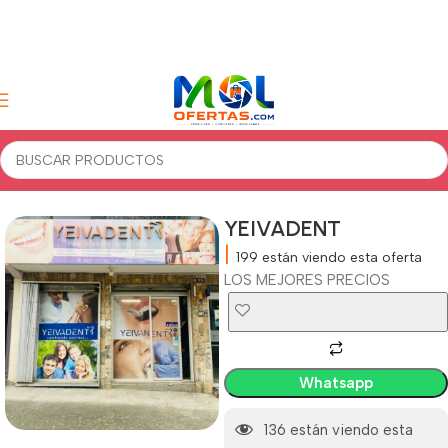
Inicio
Belleza
YEIVADENT
|
199
están viendo esta oferta
LOS MEJORES PRECIOS
Whatsapp
136
están viendo esta