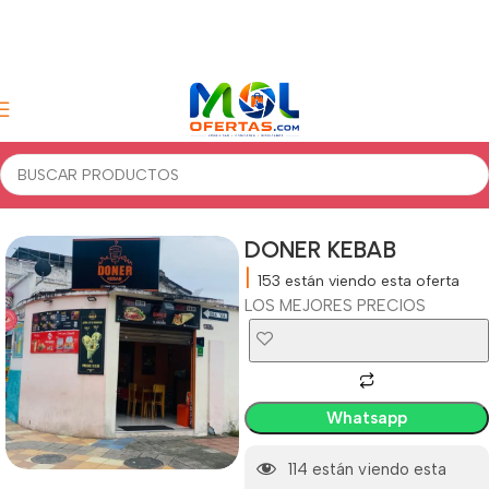
Inicio
Ofertas del día
DONER KEBAB
|
153
están viendo esta oferta
LOS MEJORES PRECIOS
Whatsapp
114
están viendo esta