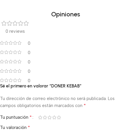
Black Friday!
Opiniones
0 reviews
0
0
0
0
0
Sé el primero en valorar “DONER KEBAB”
Tu dirección de correo electrónico no será publicada.
Los
*
campos obligatorios están marcados con
*
Tu puntuación
*
Tu valoración