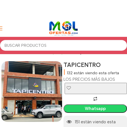
Inicio
Accesorios
Cuidado y limpieza
Hogar accesorios
TAPICENTRO
|
132
están viendo esta oferta
LOS PRECIOS MÁS BAJOS
Whatsapp
151
están viendo esta