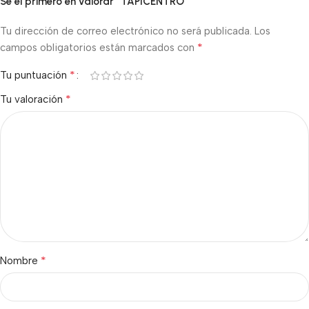
Sé el primero en valorar “TAPICENTRO”
Tu dirección de correo electrónico no será publicada.
Los
*
campos obligatorios están marcados con
*
Tu puntuación
*
Tu valoración
*
Nombre